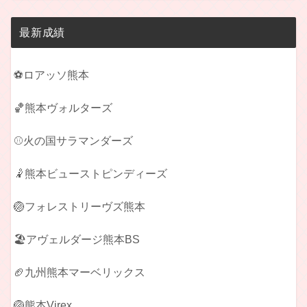
最新成績
⚽ロアッソ熊本
🏀熊本ヴォルターズ
⚾火の国サラマンダーズ
🤾熊本ビューストピンディーズ
🏐フォレストリーヴズ熊本
🏖️アヴェルダージ熊本BS
🏈九州熊本マーベリックス
🏐熊本Virex