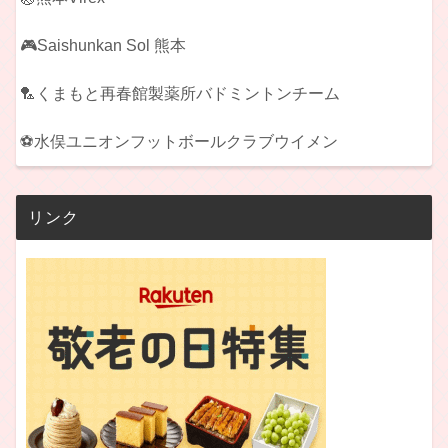
🎮Saishunkan Sol 熊本
🏸くまもと再春館製薬所バドミントンチーム
⚽水俣ユニオンフットボールクラブウイメン
リンク