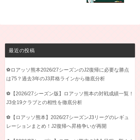
最近の投稿
⚽ロアッソ熊本2026/27シーズンのJ2復帰に必要な勝点
は75？過去3年のJ3昇格ラインから徹底分析
⚽【2026/27シーズン版】ロアッソ熊本の対戦成績一覧！
J3全19クラブとの相性を徹底分析
⚽【ロアッソ熊本】2026/27シーズンJ3リーグのレギュ
レーションまとめ！J2復帰へ昇格争いが再開