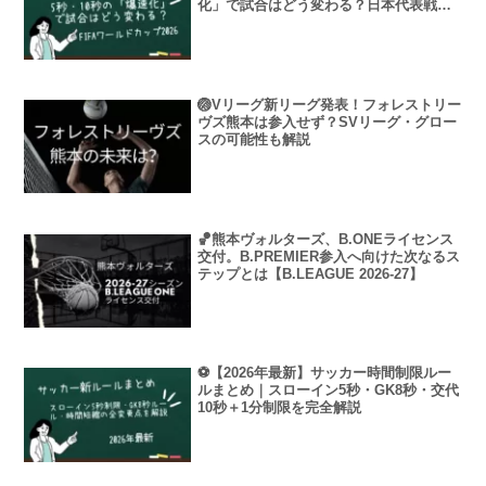
化」で試合はどう変わる？日本代表戦の
最新事例も紹介
🏐Vリーグ新リーグ発表！フォレストリー
ヴズ熊本は参入せず？SVリーグ・グロー
スの可能性も解説
🏀熊本ヴォルターズ、B.ONEライセンス
交付。B.PREMIER参入へ向けた次なるス
テップとは【B.LEAGUE 2026-27】
⚽【2026年最新】サッカー時間制限ルー
ルまとめ｜スローイン5秒・GK8秒・交代
10秒＋1分制限を完全解説