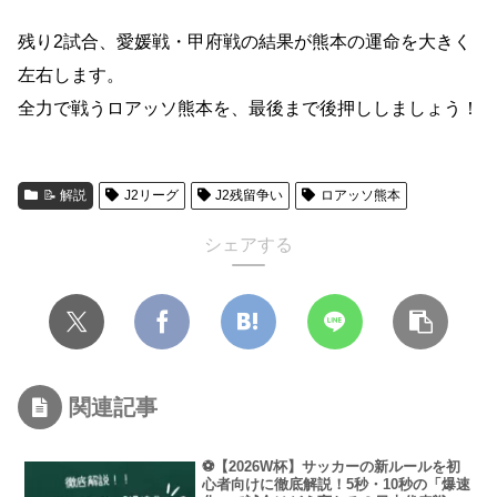
残り2試合、愛媛戦・甲府戦の結果が熊本の運命を大きく
左右します。
全力で戦うロアッソ熊本を、最後まで後押ししましょう！
📝 解説
J2リーグ
J2残留争い
ロアッソ熊本
シェアする
関連記事
⚽【2026W杯】サッカーの新ルールを初
心者向けに徹底解説！5秒・10秒の「爆速