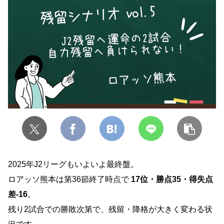
2025年J2リーグもいよいよ最終盤。
ロアッソ熊本は第36節終了時点で
17位・勝点35・得失点
差-16
。
残り2試合での勝敗次第で、残留・降格が大きく変わる状