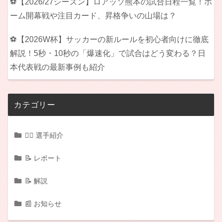
⚽【2026/27シーズン】ロアッソ熊本の試合日程一覧！ホ
ーム開幕戦や注目カード、昇格争いの山場は？
⚽【2026W杯】サッカーの新ルールを初心者向けに徹底
解説！5秒・10秒の「爆速化」で試合はどう変わる？日
本代表戦の最新事例も紹介
カテゴリー
🏃‍♂️ 選手紹介
📝 レポート
📝 解説
📰 お知らせ