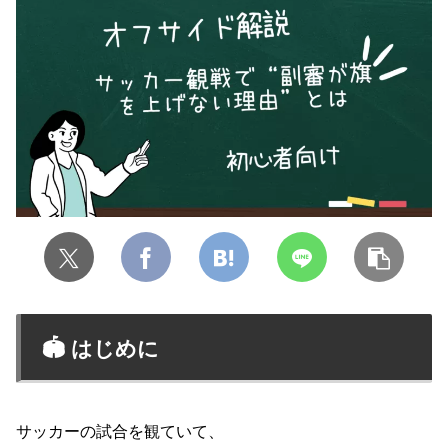
🏟 はじめに
サッカーの試合を観ていて、