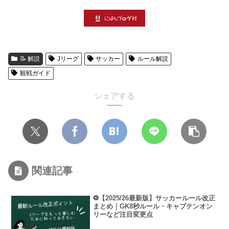
📝 解説
Jリーグ
サッカー
ルール解説
観戦ガイド
シェアする
関連記事
⚽【2025/26最新版】サッカールール改正
まとめ｜GK8秒ルール・キャプテンオン
リーなど注目変更点