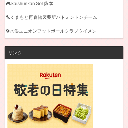
🎮Saishunkan Sol 熊本
🏸くまもと再春館製薬所バドミントンチーム
⚽水俣ユニオンフットボールクラブウイメン
リンク