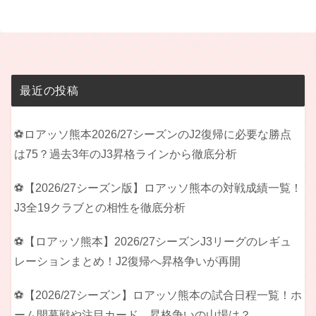
最近の投稿
⚽ロアッソ熊本2026/27シーズンのJ2復帰に必要な勝点
は75？過去3年のJ3昇格ラインから徹底分析
⚽【2026/27シーズン版】ロアッソ熊本の対戦成績一覧！
J3全19クラブとの相性を徹底分析
⚽【ロアッソ熊本】2026/27シーズンJ3リーグのレギュ
レーションまとめ！J2復帰へ昇格争いが再開
⚽【2026/27シーズン】ロアッソ熊本の試合日程一覧！ホ
ーム開幕戦や注目カード、昇格争いの山場は？