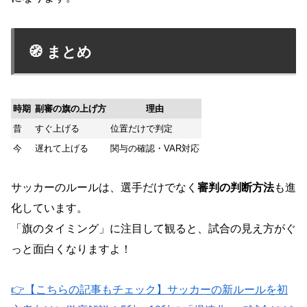
🧭 まとめ
時期
副審の旗の上げ方
理由
昔
すぐ上げる
位置だけで判定
今
遅れて上げる
関与の確認・VAR対応
サッカーのルールは、選手だけでなく
審判の判断方法
も進
化しています。
「旗のタイミング」に注目して観ると、試合の見え方がぐ
っと面白くなりますよ！
👉【こちらの記事もチェック】サッカーの新ルールを初