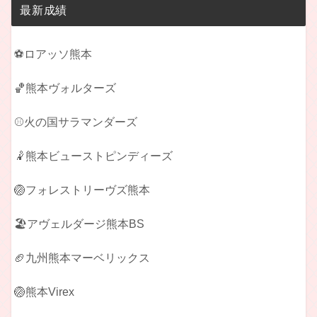
最新成績
⚽ロアッソ熊本
🏀熊本ヴォルターズ
⚾火の国サラマンダーズ
🤾熊本ビューストピンディーズ
🏐フォレストリーヴズ熊本
🏖️アヴェルダージ熊本BS
🏈九州熊本マーベリックス
🏐熊本Virex