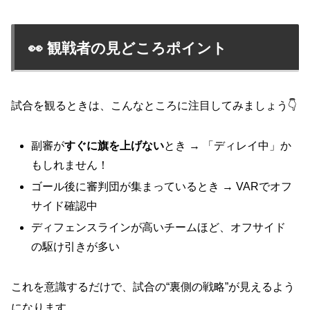
👀 観戦者の見どころポイント
試合を観るときは、こんなところに注目してみましょう👇
副審が
すぐに旗を上げない
とき → 「ディレイ中」か
もしれません！
ゴール後に審判団が集まっているとき → VARでオフ
サイド確認中
ディフェンスラインが高いチームほど、オフサイド
の駆け引きが多い
これを意識するだけで、試合の“裏側の戦略”が見えるよう
になります。