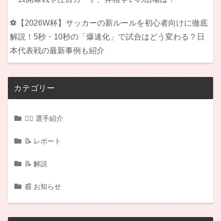
⚽【2026W杯】サッカーの新ルールを初心者向けに徹底
解説！5秒・10秒の「爆速化」で試合はどう変わる？日
本代表戦の最新事例も紹介
カテゴリー
🏃‍♂️ 選手紹介
📝 レポート
📝 解説
📰 お知らせ