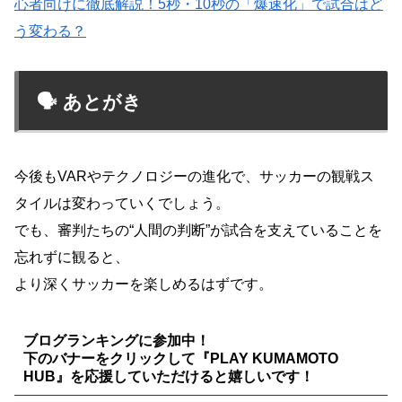
心者向けに徹底解説！5秒・10秒の「爆速化」で試合はど
う変わる？
🗣 あとがき
今後もVARやテクノロジーの進化で、サッカーの観戦ス
タイルは変わっていくでしょう。
でも、審判たちの“人間の判断”が試合を支えていることを
忘れずに観ると、
より深くサッカーを楽しめるはずです。
ブログランキングに参加中！
下のバナーをクリックして『PLAY KUMAMOTO
HUB』を応援していただけると嬉しいです！