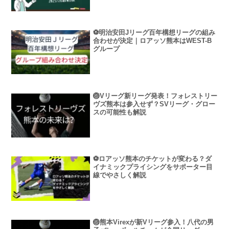
⚽明治安田Jリーグ百年構想リーグの組み
合わせが決定｜ロアッソ熊本はWEST-B
グループ
🏐Vリーグ新リーグ発表！フォレストリー
ヴズ熊本は参入せず？SVリーグ・グロー
スの可能性も解説
⚽ロアッソ熊本のチケットが変わる？ダ
イナミックプライシングをサポーター目
線でやさしく解説
🏐熊本Virexが新Vリーグ参入！八代の男