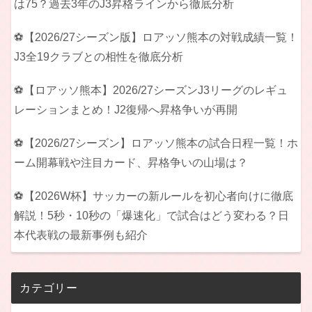
は75？過去3年のJ3昇格ラインから徹底分析
⚽【2026/27シーズン版】ロアッソ熊本の対戦成績一覧！
J3全19クラブとの相性を徹底分析
⚽【ロアッソ熊本】2026/27シーズンJ3リーグのレギュ
レーションまとめ！J2復帰へ昇格争いが再開
⚽【2026/27シーズン】ロアッソ熊本の試合日程一覧！ホ
ーム開幕戦や注目カード、昇格争いの山場は？
⚽【2026W杯】サッカーの新ルールを初心者向けに徹底
解説！5秒・10秒の「爆速化」で試合はどう変わる？日
本代表戦の最新事例も紹介
カテゴリー