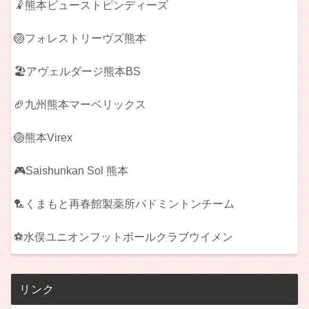
🤾熊本ビューストピンディーズ
🏐フォレストリーヴズ熊本
🏖️アヴェルダージ熊本BS
🏈九州熊本マーベリックス
🏐熊本Virex
🎮Saishunkan Sol 熊本
🏸くまもと再春館製薬所バドミントンチーム
⚽水俣ユニオンフットボールクラブウイメン
リンク