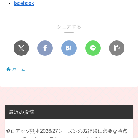
facebook
シェアする
ホーム
最近の投稿
⚽ロアッソ熊本2026/27シーズンのJ2復帰に必要な勝点