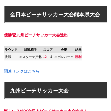
全日本ビーチサッカー大会熊本県大会
優勝🏆
九州ビーチサッカー大会進出！
ラウンド
対戦相手
スコア
会場
結果
決勝
エスターテ芦北
12
– 4
エボレパーク
勝利
関連リンクはこちら
九州ビーチサッカー大会