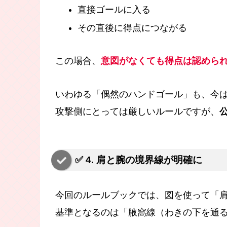
直接ゴールに入る
その直後に得点につながる
この場合、
意図がなくても得点は認めら
いわゆる「偶然のハンドゴール」も、今
攻撃側にとっては厳しいルールですが、
✅ 4. 肩と腕の境界線が明確に
今回のルールブックでは、図を使って「
基準となるのは「腋窩線（わきの下を通