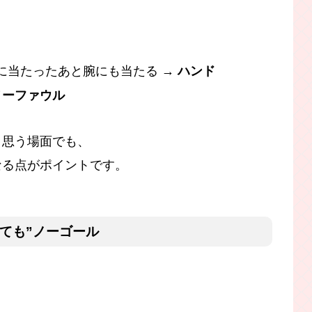
に当たったあと腕にも当たる →
ハンド
ノーファウル
と思う場面でも、
なる点がポイントです。
くても”ノーゴール