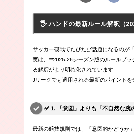
🖐️ ハンドの最新ルール解釈（20
サッカー観戦でたびたび話題になるのが
実は、**2025-26シーズン版のルールブッ
る解釈がより明確化されています。
Jリーグでも適用される最新のポイントを
✅ 1. 「意図」よりも「不自然な
最新の競技規則では、「意図的かどうか