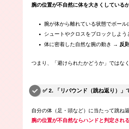
腕の位置が不自然に体を大きくしている
腕が体から離れている状態でボール
シュートやクロスをブロックしよう
体に密着した自然な腕の動き →
反
つまり、「避けられたかどうか」ではな
✅ 2. 「リバウンド（跳ね返り）
自分の体（足・頭など）に当たって跳ね
腕の位置が不自然ならハンドと判定され