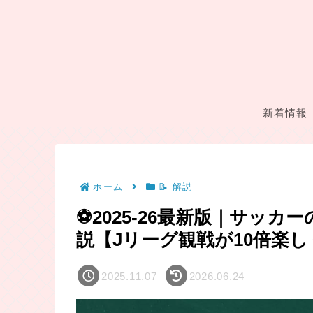
新着情報
ホーム
📝 解説
⚽2025-26最新版｜サッ
説【Jリーグ観戦が10倍楽
2025.11.07
2026.06.24