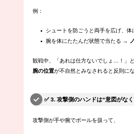
例：
シュートを防ごうと両手を広げ、体
腕を体にたたんだ状態で当たる →
観戦中、「あれは仕方ないでしょ…！」
腕の位置
が不自然とみなされると反則に
✅ 3. 攻撃側のハンドは“意図がな
攻撃側が手や腕でボールを扱って、