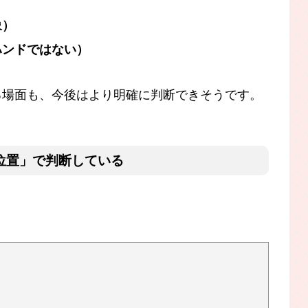
象）
ハンドではない）
る場面も、今後はより明確に判断できそうです。
の位置」で判断している
」