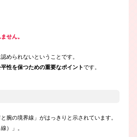
れません。
は認められないということです。
公平性を保つための重要なポイント
です。
肩と腕の境界線」がはっきりと示されています。
る線）」。