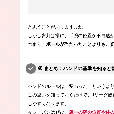
と思うことがありますよね。
しかし審判は常に、「腕の位置が不自然
つまり、
ボールが当たったことよりも、
🧭 まとめ：ハンドの基準を知る
ハンドのルールは「変わった」というよ
この違いを知っておくだけで、Jリーグ観
しやすくなります。
今シーズンはぜひ、
選手の腕の位置や体