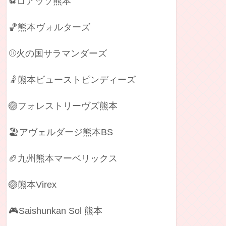
⚽ロアッソ熊本
🏀熊本ヴォルターズ
⚾火の国サラマンダーズ
🤾熊本ビューストピンディーズ
🏐フォレストリーヴズ熊本
🏖️アヴェルダージ熊本BS
🏈九州熊本マーベリックス
🏐熊本Virex
🎮Saishunkan Sol 熊本