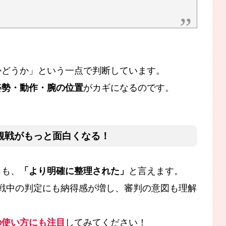
かどうか」という一点で判断しています。
姿勢・動作・腕の位置
がカギになるのです。
と観戦がもっと面白くなる！
りも、
「より明確に整理された」
と言えます。
戦中の判定にも納得感が増し、審判の意図も理解
の使い方にも注目
してみてください！