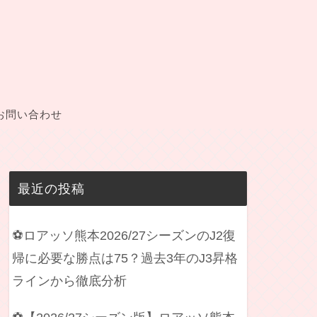
お問い合わせ
最近の投稿
⚽ロアッソ熊本2026/27シーズンのJ2復
帰に必要な勝点は75？過去3年のJ3昇格
ラインから徹底分析