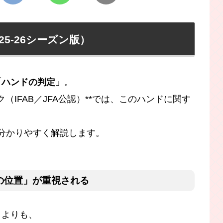
25-26シーズン版）
「ハンドの判定」
。
ク（IFAB／JFA公認）**では、このハンドに関す
分かりやすく解説します。
腕の位置」が重視される
」よりも、