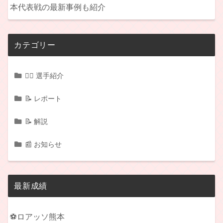
本代表戦の最新事例も紹介
カテゴリー
🏃‍♂️ 選手紹介
📝 レポート
📝 解説
📰 お知らせ
最新成績
⚽ロアッソ熊本