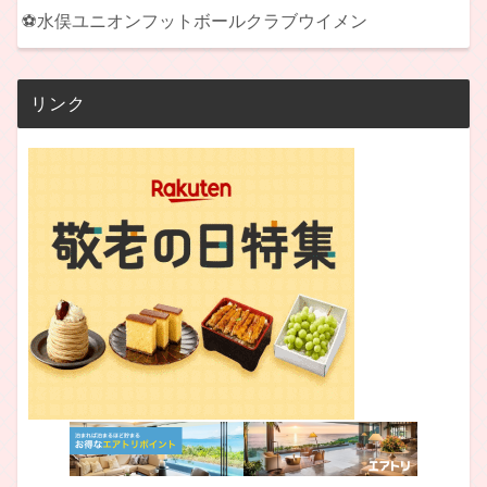
⚽水俣ユニオンフットボールクラブウイメン
リンク