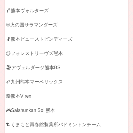
🏀熊本ヴォルターズ
⚾火の国サラマンダーズ
🤾熊本ビューストピンディーズ
🏐フォレストリーヴズ熊本
🏖️アヴェルダージ熊本BS
🏈九州熊本マーベリックス
🏐熊本Virex
🎮Saishunkan Sol 熊本
🏸くまもと再春館製薬所バドミントンチーム