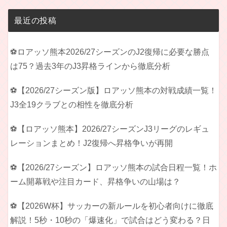
最近の投稿
⚽ロアッソ熊本2026/27シーズンのJ2復帰に必要な勝点
は75？過去3年のJ3昇格ラインから徹底分析
⚽【2026/27シーズン版】ロアッソ熊本の対戦成績一覧！
J3全19クラブとの相性を徹底分析
⚽【ロアッソ熊本】2026/27シーズンJ3リーグのレギュ
レーションまとめ！J2復帰へ昇格争いが再開
⚽【2026/27シーズン】ロアッソ熊本の試合日程一覧！ホ
ーム開幕戦や注目カード、昇格争いの山場は？
⚽【2026W杯】サッカーの新ルールを初心者向けに徹底
解説！5秒・10秒の「爆速化」で試合はどう変わる？日