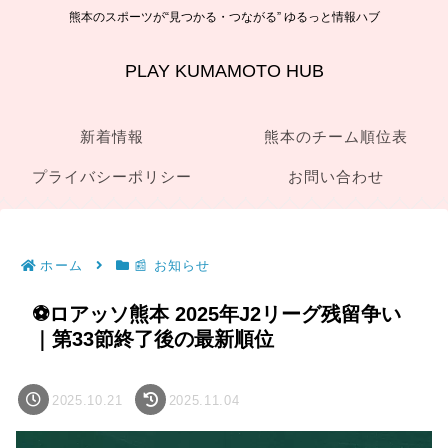
熊本のスポーツが“見つかる・つながる” ゆるっと情報ハブ
PLAY KUMAMOTO HUB
新着情報
熊本のチーム順位表
プライバシーポリシー
お問い合わせ
ホーム
📰 お知らせ
⚽ロアッソ熊本 2025年J2リーグ残留争い
｜第33節終了後の最新順位
2025.10.21
2025.11.04