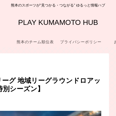
熊本のスポーツが“見つかる・つながる” ゆるっと情報ハブ
PLAY KUMAMOTO HUB
熊本のチーム順位表
プライバシーポリシー
想リーグ 地域リーグラウンドロアッ
6特別シーズン】