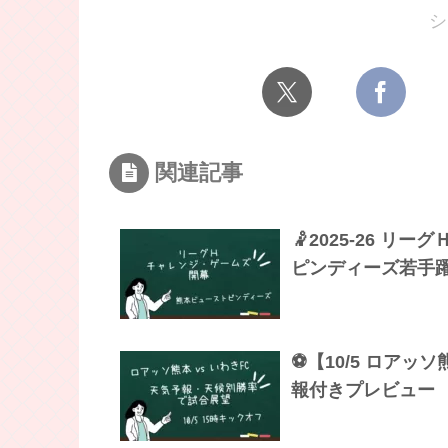
シ
関連記事
🤾2025-26 
ピンディーズ若手
⚽【10/5 ロアッソ
報付きプレビュー