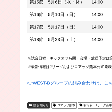
第15節
5月6日（水・休）
14:00
第16節
5月10日（日）
14:00
第17節
5月17日（日）
14:00
第18節
5月23日（土）
14:00
※試合日程・キックオフ時間・会場・放送予定は
※最新情報はJリーグおよびロアッソ熊本公式発
👉WEST-Bグループの組み合わせは、こ
📰 お知らせ
ロアッソ熊本
明治安田Jリーグ百