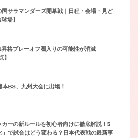
火の国サラマンダーズ開幕戦｜日程・会場・見ど
台球場】
1昇格プレーオフ圏入りの可能性が消滅
時点】
ジ熊本BS、九州大会に出場！
サッカーの新ルールを初心者向けに徹底解説！5
速化」で試合はどう変わる？日本代表戦の最新事