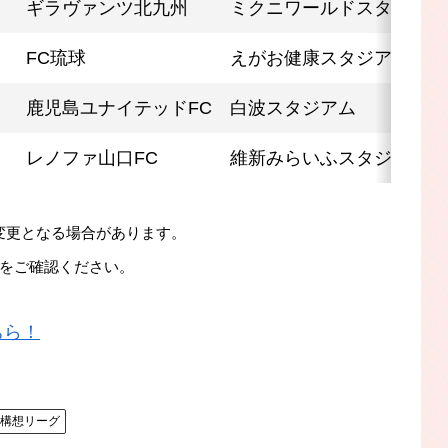
ギラヴァンツ北九州
ミクニワールドスタジアム
FC琉球
えがお健康スタジアム
鹿児島ユナイテッドFC
白波スタジアム
レノファ山口FC
維新みらいふスタジアム
変更となる場合があります。
表をご確認ください。
ちら！
年構想リーグ