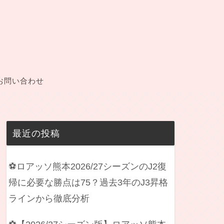
お問い合わせ
最近の投稿
⚽ロアッソ熊本2026/27シーズンのJ2復
帰に必要な勝点は75？過去3年のJ3昇格
ラインから徹底分析