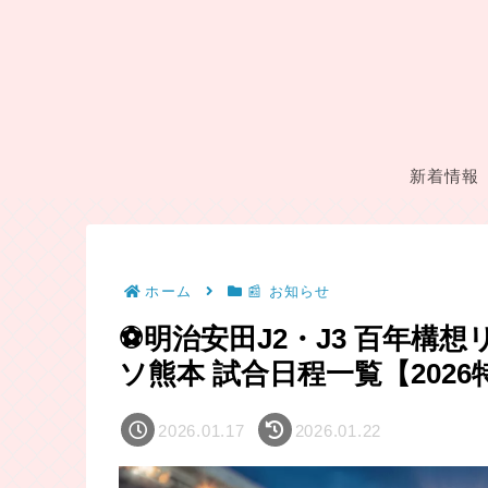
新着情報
ホーム
📰 お知らせ
⚽明治安田J2・J3 百年構
ソ熊本 試合日程一覧【202
2026.01.17
2026.01.22