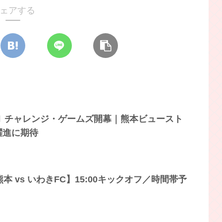
ェアする
リーグＨ チャレンジ・ゲームズ開幕｜熊本ビュースト
躍進に期待
熊本 vs いわきFC】15:00キックオフ／時間帯予