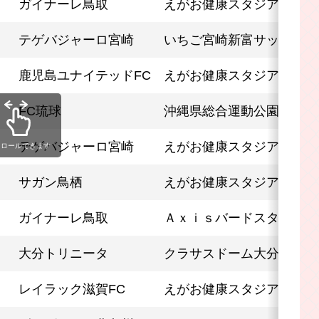
ガイナーレ鳥取
えがお健康スタジアム
テゲバジャーロ宮崎
いちご宮崎新富サッカー場
鹿児島ユナイテッドFC
えがお健康スタジアム
FC琉球
沖縄県総合運動公園陸上競
テゲバジャーロ宮崎
えがお健康スタジアム
クロールできます
サガン鳥栖
えがお健康スタジアム
ガイナーレ鳥取
Ａｘｉｓバードスタジアム
大分トリニータ
クラサスドーム大分
レイラック滋賀FC
えがお健康スタジアム