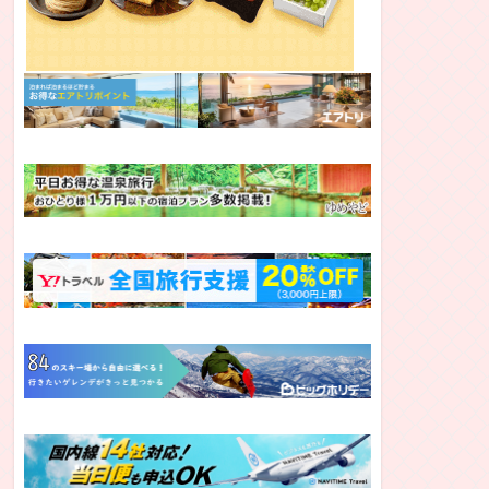
北九州
DAZN
DAZN
DAZN
DAZN／テレビ山口