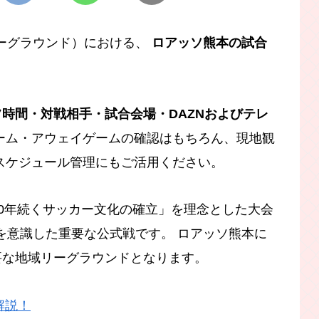
リーグラウンド）における、
ロアッソ熊本の試合
時間・対戦相手・試合会場・DAZNおよびテレ
ーム・アウェイゲームの確認はもちろん、現地観
スケジュール管理にもご活用ください。
00年続くサッカー文化の確立」を理念とした大会
性を意識した重要な公式戦です。 ロアッソ熊本に
要な地域リーグラウンドとなります。
解説！