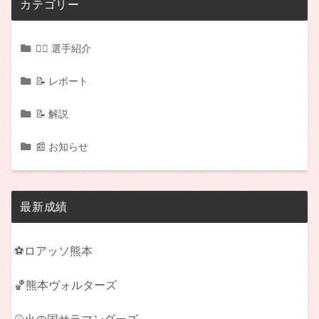
カテゴリー
🏃‍♂️ 選手紹介
📝 レポート
📝 解説
📰 お知らせ
最新成績
⚽ロアッソ熊本
🏀熊本ヴォルターズ