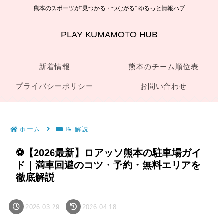
熊本のスポーツが“見つかる・つながる” ゆるっと情報ハブ
PLAY KUMAMOTO HUB
新着情報
熊本のチーム順位表
プライバシーポリシー
お問い合わせ
ホーム
📝 解説
⚽【2026最新】ロアッソ熊本の駐車場ガイ
ド｜満車回避のコツ・予約・無料エリアを
徹底解説
2026.03.29
2026.04.18