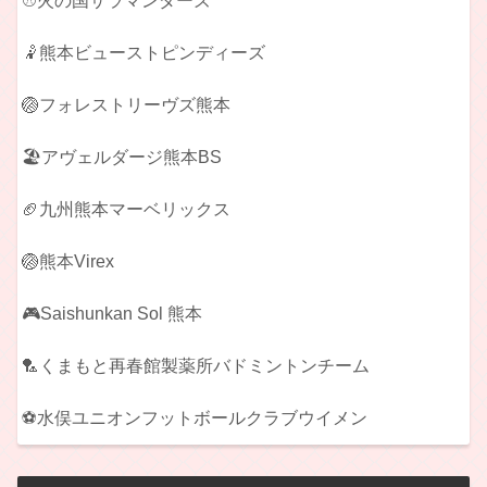
⚾火の国サラマンダーズ
🤾熊本ビューストピンディーズ
🏐フォレストリーヴズ熊本
🏖️アヴェルダージ熊本BS
🏈九州熊本マーベリックス
🏐熊本Virex
🎮Saishunkan Sol 熊本
🏸くまもと再春館製薬所バドミントンチーム
⚽水俣ユニオンフットボールクラブウイメン