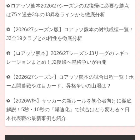
⚽ロアッソ熊本2026/27シーズンのJ2復帰に必要な勝点
は75？過去3年のJ3昇格ラインから徹底分析
⚽【2026/27シーズン版】ロアッソ熊本の対戦成績一覧！
J3全19クラブとの相性を徹底分析
⚽【ロアッソ熊本】2026/27シーズンJ3リーグのレギュ
レーションまとめ！J2復帰へ昇格争いが再開
⚽【2026/27シーズン】ロアッソ熊本の試合日程一覧！ホ
ーム開幕戦や注目カード、昇格争いの山場は？
⚽【2026W杯】サッカーの新ルールを初心者向けに徹底
解説！5秒・10秒の「爆速化」で試合はどう変わる？日
本代表戦の最新事例も紹介