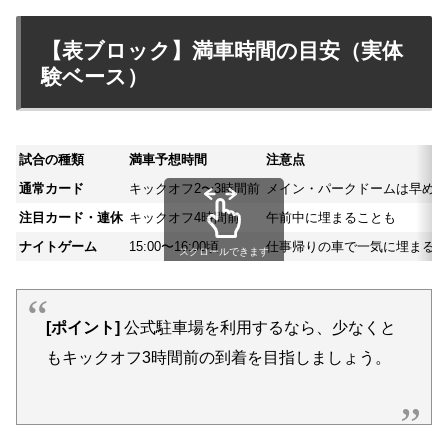
【表ブロック】満車時間の目安（実体
験ベース）
試合の種類
満車予想時間
注意点
通常カード
キックオフ2〜3時間前
メイン・パークドームは早めに
注目カード・連休
キックオフ4時間前
午前中に埋まることも
ナイトゲーム
15:00〜16:00頃
仕事帰りの車で一気に埋まる
スクロールできます
[ポイント]
公式駐車場を利用するなら、少なくと
もキックオフ3時間前の到着を目指しましょう。