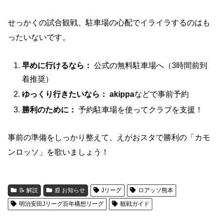
せっかくの試合観戦、駐車場の心配でイライラするのはも
ったいないです。
早めに行けるなら：
公式の無料駐車場へ（3時間前到
着推奨）
ゆっくり行きたいなら：
akippa
などで事前予約
勝利のために：
予約駐車場を使ってクラブを支援！
事前の準備をしっかり整えて、えがおスタで勝利の「カモ
ンロッソ」を歌いましょう！
📝 解説
📰 お知らせ
Jリーグ
ロアッソ熊本
明治安田Jリーグ百年構想リーグ
観戦ガイド