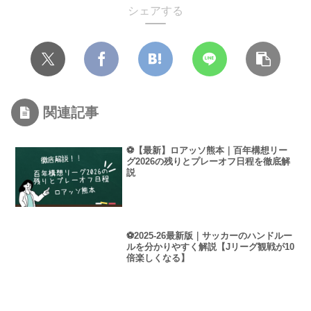
シェアする
関連記事
⚽【最新】ロアッソ熊本｜百年構想リー
グ2026の残りとプレーオフ日程を徹底解
説
⚽2025-26最新版｜サッカーのハンドルー
ルを分かりやすく解説【Jリーグ観戦が10
倍楽しくなる】