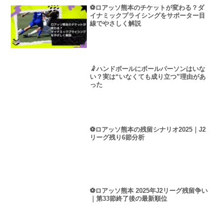
⚽ロアッソ熊本のチケットが変わる？ダ
イナミックプライシングをサポーター目
線でやさしく解説
🤾ハンドボールにボールパーソンはいな
い？実は“いなくても成り立つ”理由があ
った
⚽ロアッソ熊本の残留シナリオ2025｜J2
リーグ残り6節分析
⚽ロアッソ熊本 2025年J2リーグ残留争い
｜第33節終了後の最新順位