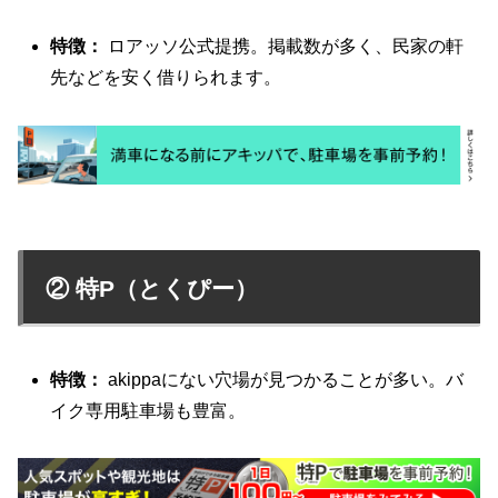
特徴：
ロアッソ公式提携。掲載数が多く、民家の軒
先などを安く借りられます。
② 特P（とくぴー）
特徴：
akippaにない穴場が見つかることが多い。バ
イク専用駐車場も豊富。