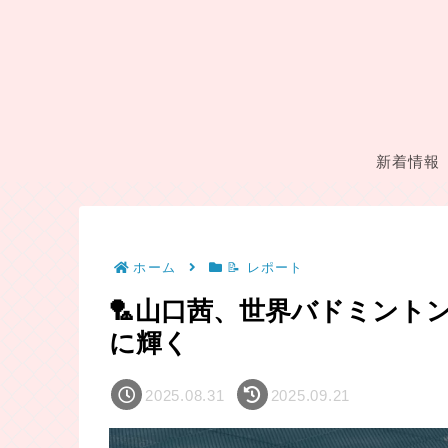
新着情報
ホーム
📝 レポート
🏸山口茜、世界バドミントン選
に輝く
2025.08.31
2025.09.21