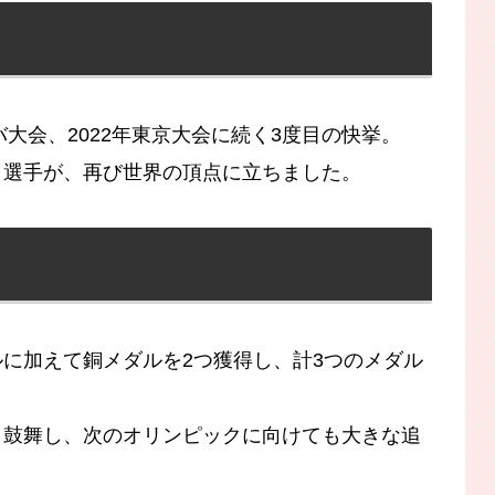
バ大会、2022年東京大会に続く3度目の快挙。
口選手が、再び世界の頂点に立ちました。
に加えて銅メダルを2つ獲得し、計3つのメダル
く鼓舞し、次のオリンピックに向けても大きな追