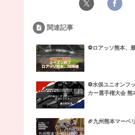
関連記事
⚽ロアッソ熊本、最
⚽水俣ユニオンフッ
カー選手権大会 熊
🏈九州熊本マーベ