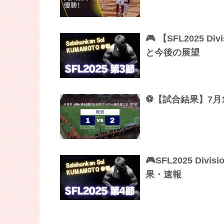
🎮 【SFL2025 
と今後の展望
⚽【試合結果】7月
🎮SFL2025 Divi
果・速報