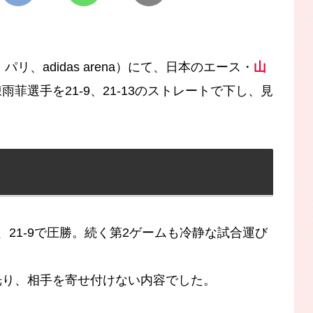
リ、adidas arena）にて、日本のエース・
山
菲選手を21-9、21-13のストレートで下し、見
21-9で圧勝。続く第2ゲームも冷静な試合運び
光り、相手を寄せ付けない内容でした。