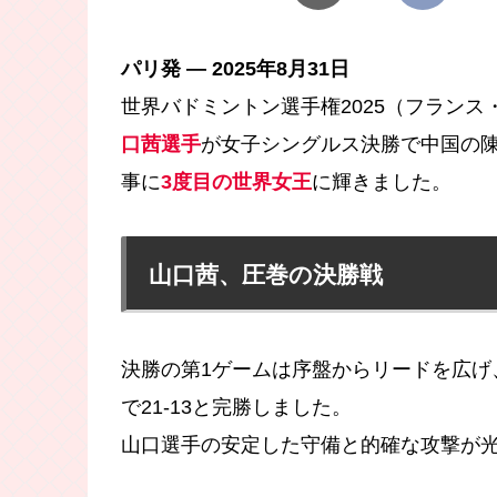
パリ発 — 2025年8月31日
世界バドミントン選手権2025（フランス・パ
口茜選手
が女子シングルス決勝で中国の陳雨
事に
3度目の世界女王
に輝きました。
山口茜、圧巻の決勝戦
決勝の第1ゲームは序盤からリードを広げ、
で21-13と完勝しました。
山口選手の安定した守備と的確な攻撃が