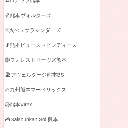
⚽ロアッソ熊本
🏀熊本ヴォルターズ
⚾火の国サラマンダーズ
🤾熊本ビューストピンディーズ
🏐フォレストリーヴズ熊本
🏖️アヴェルダージ熊本BS
🏈九州熊本マーベリックス
🏐熊本Virex
🎮Saishunkan Sol 熊本