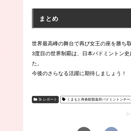
まとめ
世界最高峰の舞台で再び女王の座を勝ち
3度目の世界制覇は、日本バドミントン史
た。
今後のさらなる活躍に期待しましょう！
📝 レポート
くまもと再春館製薬所バドミントンチー
シ