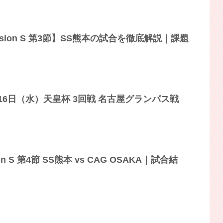
Division S 第3節】SS熊本の試合を徹底解説｜課題
16日（水）天皇杯 3回戦 名古屋グランパス戦
sion S 第4節 SS熊本 vs CAG OSAKA｜試合結