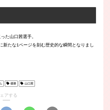
取った山口茜選手。
に新たな1ページを刻む歴史的な瞬間となりまし
ム
優勝
山口茜
ェアする