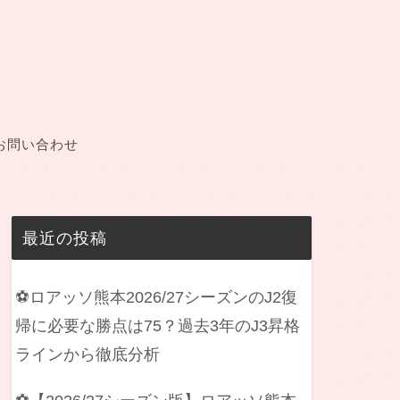
お問い合わせ
最近の投稿
⚽ロアッソ熊本2026/27シーズンのJ2復
帰に必要な勝点は75？過去3年のJ3昇格
ラインから徹底分析