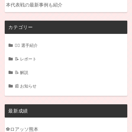
本代表戦の最新事例も紹介
カテゴリー
🏃‍♂️ 選手紹介
📝 レポート
📝 解説
📰 お知らせ
最新成績
⚽ロアッソ熊本