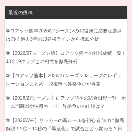
最近の投稿
⚽ロアッソ熊本2026/27シーズンのJ2復帰に必要な勝点
は75？過去3年のJ3昇格ラインから徹底分析
⚽【2026/27シーズン版】ロアッソ熊本の対戦成績一覧！
J3全19クラブとの相性を徹底分析
⚽【ロアッソ熊本】2026/27シーズンJ3リーグのレギュ
レーションまとめ！J2復帰へ昇格争いが再開
⚽【2026/27シーズン】ロアッソ熊本の試合日程一覧！ホ
ーム開幕戦や注目カード、昇格争いの山場は？
⚽【2026W杯】サッカーの新ルールを初心者向けに徹底
解説！5秒・10秒の「爆速化」で試合はどう変わる？日