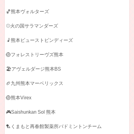
🏀熊本ヴォルターズ
⚾火の国サラマンダーズ
🤾熊本ビューストピンディーズ
🏐フォレストリーヴズ熊本
🏖️アヴェルダージ熊本BS
🏈九州熊本マーベリックス
🏐熊本Virex
🎮Saishunkan Sol 熊本
🏸くまもと再春館製薬所バドミントンチーム