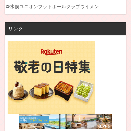
⚽水俣ユニオンフットボールクラブウイメン
リンク